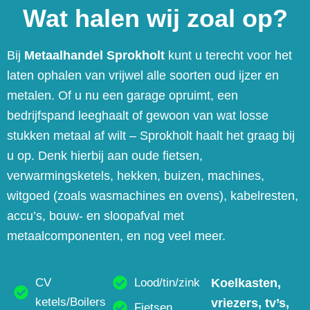
Wat halen wij zoal op?
Bij
Metaalhandel Sprokholt
kunt u terecht voor het
laten ophalen van vrijwel alle soorten oud ijzer en
metalen. Of u nu een garage opruimt, een
bedrijfspand leeghaalt of gewoon van wat losse
stukken metaal af wilt – Sprokholt haalt het graag bij
u op. Denk hierbij aan oude fietsen,
verwarmingsketels, hekken, buizen, machines,
witgoed (zoals wasmachines en ovens), kabelresten,
accu’s, bouw- en sloopafval met
metaalcomponenten, en nog veel meer.
CV
Lood/tin/zink
Koelkasten,
ketels/Boilers
vriezers, tv’s,
Fietsen