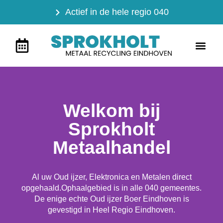
Ga
Actief in de hele regio 040
naar
de
Men
inhoud
Ook voor bedri
Welkom bij
Sprokholt
Metaalhandel
Al uw Oud ijzer, Elektronica en Metalen direct
opgehaald.Ophaalgebied is in alle 040 gemeentes.
De enige echte Oud ijzer Boer Eindhoven is
gevestigd in Heel Regio Eindhoven.